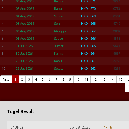
1
06 Aug 2026
Kamis
HKD - 871
9220
2
05 Aug 2026
Rabu
HKD - 870
0773
3
04 Aug 2026
Selasa
HKD - 869
0304
4
03 Aug 2026
Senin
HKD - 868
4740
5
02 Aug 2026
Minggu
HKD - 867
2085
6
01 Aug 2026
Sabtu
HKD - 866
1572
7
31 Jul 2026
Jumat
HKD - 865
5671
8
30 Jul 2026
Kamis
HKD - 864
4887
9
29 Jul 2026
Rabu
HKD - 863
2766
10
28 Jul 2026
Selasa
HKD - 862
1284
First
1
2
3
4
5
6
7
8
9
10
11
12
13
14
15
(
)
Togel Result
SYDNEY
06-08-2026
4816