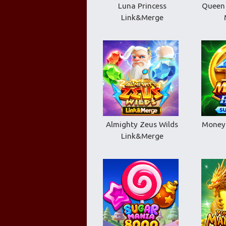
Luna Princess
Queen 
Link&Merge
Almighty Zeus Wilds
Money 
Link&Merge