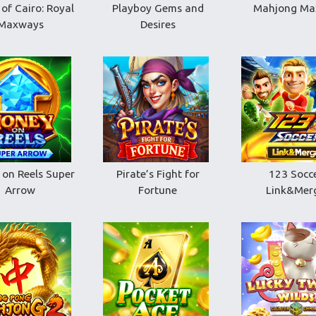
of Cairo: Royal
Playboy Gems and
Mahjong Ma
Maxways
Desires
on Reels Super
Pirate’s Fight for
123 Socc
Arrow
Fortune
Link&Mer