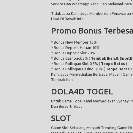
Service Dan Whatsapp Yang Siap Melayani Para 
Tidak Lupa Kami Juga Memberikan Penawaran Ya
Lihat Di Bawah Ini :
Promo Bonus Terbesa
Red Hot Riches
Cash 
* Bonus New Member 15%
* Bonus Deposit Harian 10%
* Bonus Deposit Slot 20%
* Bonus Cashback 5% (
Tembak Ikan,& Sport
* Bonus Rollingan Slot 0.5% (
Tanpa Batas
)
* Bonus Rollingan Casino 0,8% (
Tanpa Batas
)
Kami Juga Menyediakan Berbagai Macam Game Mena
Tembak Ikan .
DOLA4D TOGEL
Sweet Jar Xmas
Fire &
Combo
Untuk Game Togel Kami Menyediakan Sydney Poo
Dan Bersertifikat .
SLOT
Game Slot Sekarang Menjadi Trending Game Di I