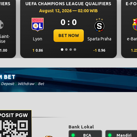
IERS
UEFA CHAMPIONS LEAGUE QUALIFIERS
E-FO
Pong Mahjong
Cluckin' Sweet Feast
Ultimate Goal
August 12, 2026 — 02:00 WIB
Jackpots
0 : 0
BET NOW
Saint-
Lyon
Sparta Praha
e-Ba
oise
1.00
1
0.86
-1
0.96
1.2
M BET
lin's Secret
Yami Warriors
Bronco Big B
Deposit
Withdraw
Bet
Maxways
Bank Lokal
BCA
Mandiri