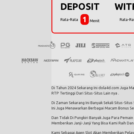
DEPOSIT
WI
1
Rata-Rata
Rata-Ra
Menit
Diamond Inferno
Moonl
The
Di Tahun 2024 Sekarang Ini dola4d.com Juga Mas
Fire & Diamond Joker
Af
RTP Tertinggi Dari Situs-Situs Lain nya .
Di Zaman Sekarang Ini Banyak Sekali Situs-Situs
Ini Juga Menawarkan Berbagai Macam Bonus Sert
Dan Tidak Di Pungkiri Banyak Juga Para Pemain S
Memberikan Janji-Janji Yang Bisa Kami Raih Da
Kami Sebagai Agen Slot Akan Memberikan Pelaya