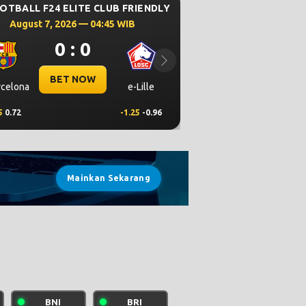
OTBALL F24 ELITE CLUB FRIENDLY
 Blitz
Wrath of Seth-Split
August 7, 2026 — 04:45 WIB
0 : 0
Next
BET NOW
rcelona
e-Lille
5
0.72
-1.25
-0.96
Mainkan Sekarang
ounty
Bonny's Treasures
BNI
BRI