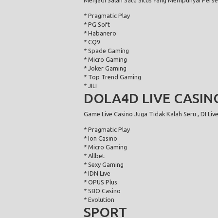
Menjadi Salah Satu Situs Yang Mempunyai Persen
* Pragmatic Play
* PG Soft
* Habanero
* CQ9
Horse's Treasures
* Spade Gaming
* Micro Gaming
* Joker Gaming
* Top Trend Gaming
* JILI
DOLA4D
LIVE CASIN
Game Live Casino Juga Tidak Kalah Seru , DI Li
* Pragmatic Play
* Ion Casino
* Micro Gaming
* Allbet
Pizza Fiesta
Arct
* Sexy Gaming
* IDN Live
* OPUS Plus
* SBO Casino
* Evolution
SPORT