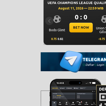
UEFA CHAMPIONS LEAGUE QUALIF
12 Skulls of the Dead
Pong 
August 11, 2026 — 22:59 WIB
0 : 0
Previous
BET NOW
Union 
Bodo Glimt
Gill
0.75
0.82
-0.75
TELEGRA
Grand Casino Heist
Mer
Daftar
Login