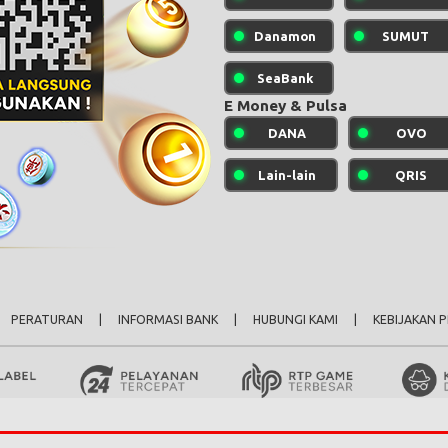
Danamon
SUMUT
ey On Reels
Dragon's Rhythm
Break Away 
Link&Win
SeaBank
E Money & Pulsa
DANA
OVO
Lain-lain
QRIS
 Burst Frenzy
Chicken Night Fever
Joker Ice Fren
Strike
PERATURAN
|
INFORMASI BANK
|
HUBUNGI KAMI
|
KEBIJAKAN P