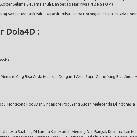
Slotter Selama 24 Jam Penuh Dan Setiap Hari Nya (
NONSTOP
) .
ng Sangat Menarik Yaitu Deposit Pulsa Tanpa Potongan .Selain Itu Ada Bonus
r Dola4D :
Blitz Extreme
Treasure Gems
10000 Fort
Book
)
rik Yang Bisa Anda Mainkan Dengan 1 Akun Saja . Game Yang Bisa Anda Mainkan
 Diamond Jingle
Plenty of Presents
Curse of Me
Joker
l , Hongkong Pool Dan Singapore Pool Yang Sudah Melegenda Di Indonesia . 
ndonesia Saat Ini , DI karena Kan Mudah Menang Dan Banyak Kesempatan Menan