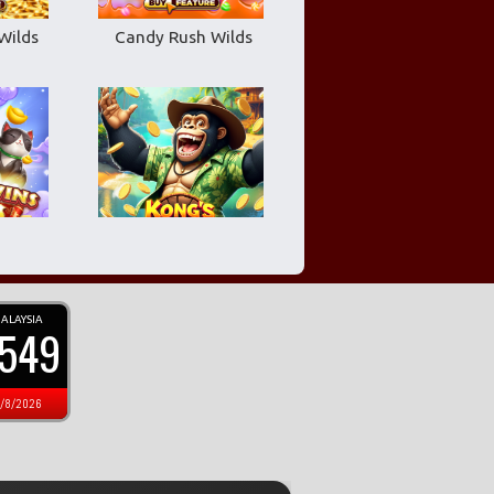
Wilds
Candy Rush Wilds
Wilds
Kong's Jungle Tower
s
ALAYSIA
549
/8/2026